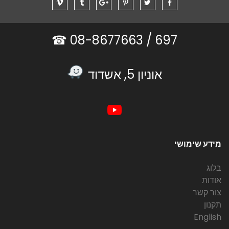
08-8677663 ☎
697 /
אוניון 5, אשדוד
מידע שימושי
בלוג
אודות
צור קשר
תקנון
English