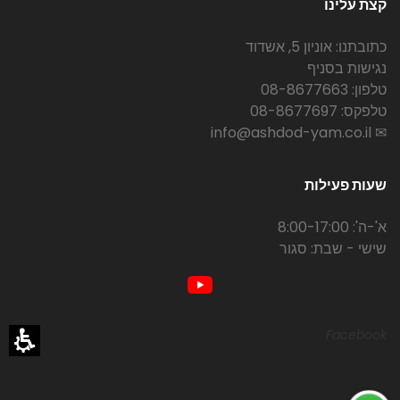
קצת עלינו
כתובתנו: אוניון 5, אשדוד
נגישות בסניף
טלפון: 08-8677663
טלפקס: 08-8677697
✉ info@ashdod-yam.co.il
שעות פעילות
א'-ה': 8:00-17:00
שישי - שבת: סגור
Facebook