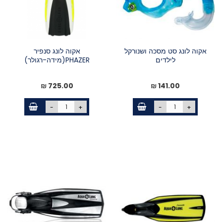
אקוה לונג סט מסכה ושנורקל
אקוה לונג סנפיר
לילדים
PHAZER(מידה-רגולר)
725.00 ₪
141.00 ₪
-
+
-
+