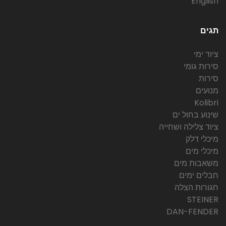
English
תגים
ציוד ימי
סירות גומי
סירות
מנועים
Kolibri
שינוע בחול ים
ציוד צלילה ושחייה
מיכלי דלק
מיכלי מים
משאבות מים
חבלים ימים
חגורות הצלה
STEINER
DAN-FENDER