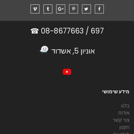
08-8677663 ☎
697 /
אוניון 5, אשדוד
מידע שימושי
בלוג
אודות
צור קשר
תקנון