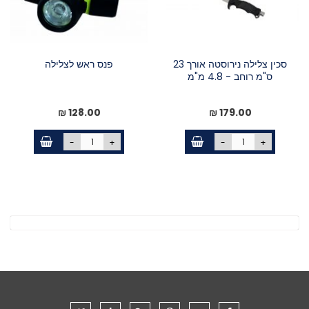
סכין צלילה נירוסטה אורך 23
פנס ראש לצלילה
ס"מ רוחב - 4.8 מ"מ
128.00 ₪
179.00 ₪
-
+
-
+