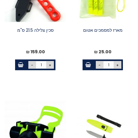
מארז למסמכים אטום
סכין צלילה 21.5 ס"מ
159.00 ₪
25.00 ₪
-
+
-
+