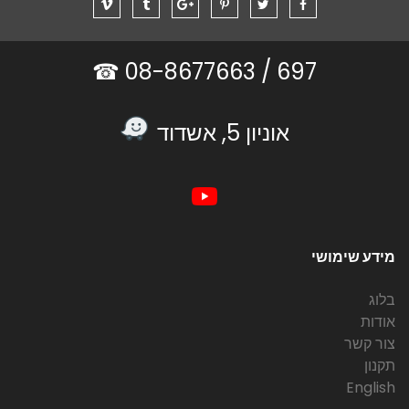
08-8677663 ☎
697 /
אוניון 5, אשדוד
מידע שימושי
בלוג
אודות
צור קשר
תקנון
English