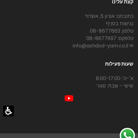
קצת עלינו
כתובתנו: אוניון 5, אשדוד
נגישות בסניף
טלפון: 08-8677663
טלפקס: 08-8677697
✉ info@ashdod-yam.co.il
שעות פעילות
א'-ה': 8:00-17:00
שישי - שבת: סגור