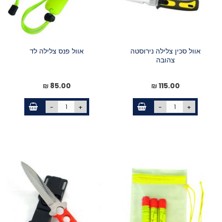
אוול סכין צלילה נירוסטה
אוול פנס צלילה לד
צהובה
85.00 ₪
115.00 ₪
-
+
-
+