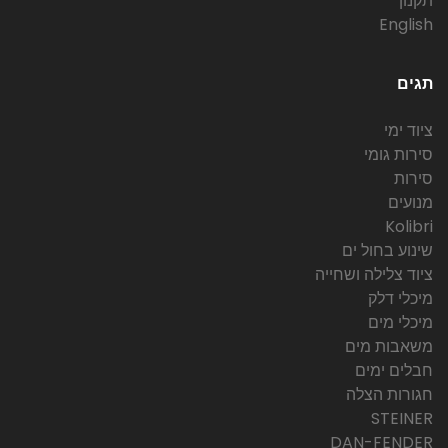
תקנון
English
תגים
ציוד ימי
סירות גומי
סירות
מנועים
Kolibri
שינוע בחול ים
ציוד צלילה ושחייה
מיכלי דלק
מיכלי מים
משאבות מים
חבלים ימים
חגורות הצלה
STEINER
DAN-FENDER