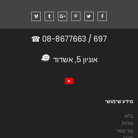
08-8677663 ☎
697 /
אוניון 5, אשדוד
מידע שימושי
בלוג
אודות
צור קשר