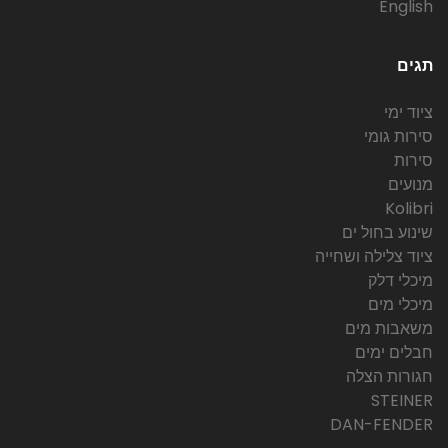
English
תגים
ציוד ימי
סירות גומי
סירות
מנועים
Kolibri
שינוע בחול ים
ציוד צלילה ושחייה
מיכלי דלק
מיכלי מים
משאבות מים
חבלים ימים
חגורות הצלה
STEINER
DAN-FENDER