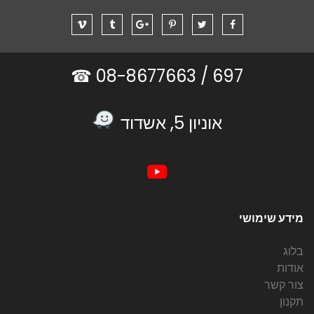
08-8677663 ☎
697 /
אוניון 5, אשדוד
מידע שימושי
בלוג
אודות
צור קשר
תקנון