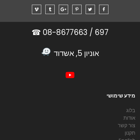
08-8677663 ☎
697 /
אוניון 5, אשדוד
מידע שימושי
בלוג
אודות
צור קשר
תקנון