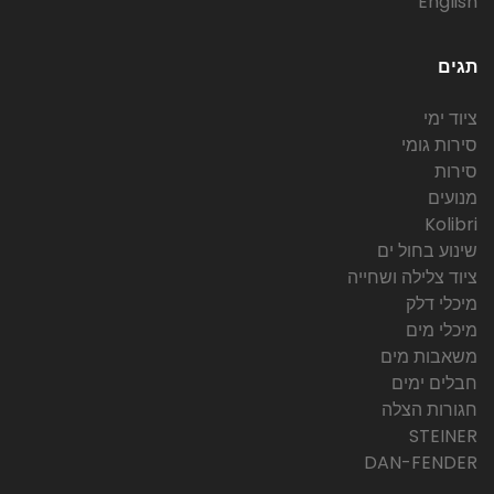
English
תגים
ציוד ימי
סירות גומי
סירות
מנועים
Kolibri
שינוע בחול ים
ציוד צלילה ושחייה
מיכלי דלק
מיכלי מים
משאבות מים
חבלים ימים
חגורות הצלה
STEINER
DAN-FENDER