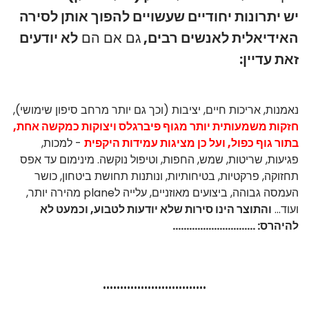
יש יתרונות יחודיים שעשויים להפוך אותן לסירה
האידיאלית לאנשים רבים,
גם אם הם
לא יודעים
זאת עדיין:
נאמנות, אריכות חיים, יציבות (וכך גם יותר מרחב סיפון שימושי),
חזקות משמעותית יותר מגוף פיברגלס ויצוקות כמקשה אחת,
בתור גוף כפול, ועל כן מציגות עמידות היקפית
- למכות,
פגיעות, שריטות, שמש, החפות, וטיפול נוקשה. מינימום עד אפס
תחזוקה, פרקטיות, בטיחותיות, ונותנות תחושת ביטחון, כושר
העמסה גבוהה, ביצועים מאוזניים, עלייה לplane מהירה יותר,
ועוד...
והתוצר הינו סירות שלא יודעות לטבוע, וכמעט לא
להיהרס:
..............................
..............................