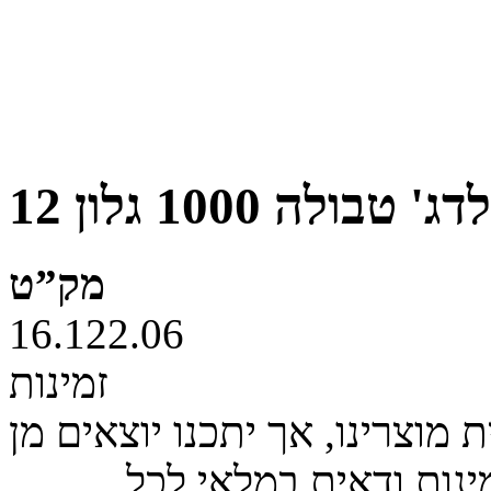
מק”ט
16.122.06
זמינות
מוצרינו, אך יתכנו יוצאים מן
ינות ודאית במלאי לכל