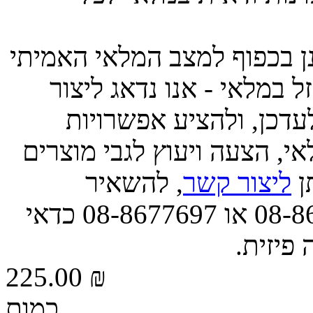
ינן בכפוף למצב המלאי האמיתי
 במלאי - אנו נדאג ליצור
דכן, ולהציע אפשרויות
י, הצעה ויעוץ לגבי מוצרים
תן
ליצור קשר
, להשאיר
הודעה, או לפנות אלינו בטל' 08-8677663 או 08-8677697 כדאי
 פיזית.
225.00 ₪
כמות