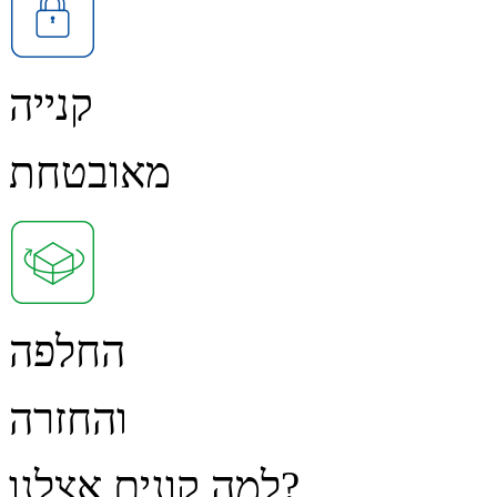
קנייה
מאובטחת
החלפה
והחזרה
למה קונים אצלנו?