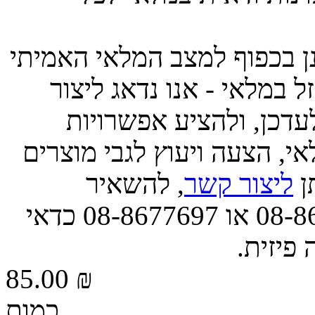
ינן בכפוף למצב המלאי האמיתי
 במלאי - אנו נדאג ליצור
דכן, ולהציע אפשרויות
י, הצעה ויעוץ לגבי מוצרים
תן
ליצור קשר
, להשאיר
הודעה, או לפנות אלינו בטל' 08-8677663 או 08-8677697 כדאי
 פיזית.
85.00 ₪
כמות