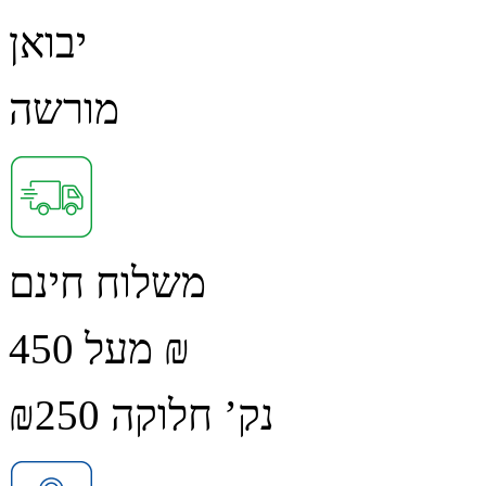
יבואן
מורשה
משלוח חינם
מעל 450 ₪
נק’ חלוקה ₪250