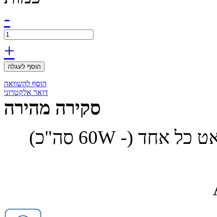
-
+
הוסף לעגלה
הוסף להשוואה
דואר אלקטרוני
סקירה מהירה
זוג רמקולים ימיים בעוצמה של 30 וואט כל אחד (- 60W סה"כ)