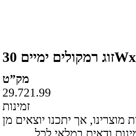
קולים ימיים 30Wx2
מק”ט
29.721.99
זמינות
מוצרינו, אך יתכנו יוצאים מן
ינות ודאית במלאי לכל