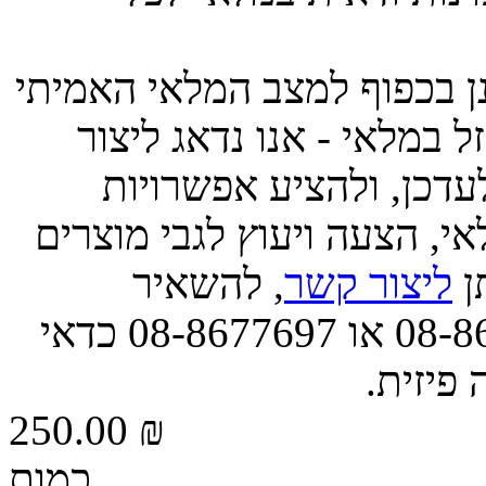
ינן בכפוף למצב המלאי האמיתי
 במלאי - אנו נדאג ליצור
דכן, ולהציע אפשרויות
י, הצעה ויעוץ לגבי מוצרים
תן
ליצור קשר
, להשאיר
הודעה, או לפנות אלינו בטל' 08-8677663 או 08-8677697 כדאי
 פיזית.
250.00 ₪
כמות