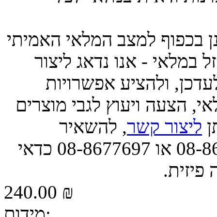
ינן בכפוף למצב המלאי האמיתי
 במלאי - אנו נדאג ליצור
דכן, ולהציע אפשרויות
י, הצעה ויעוץ לגבי מוצרים
תן
ליצור קשר
, להשאיר
הודעה, או לפנות אלינו בטל' 08-8677663 או 08-8677697 כדאי
 פיזית.
240.00 ₪
מידות: