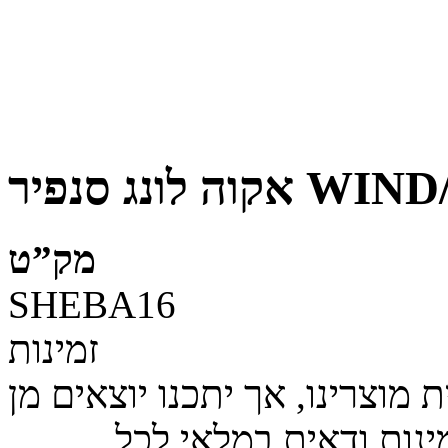
מק”ט
SHEBA16
זמינות
מוצרינו, אך יתכנו יוצאים מן
ינות ודאית במלאי לכל