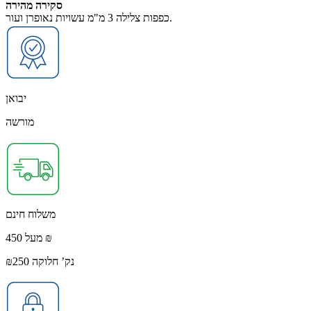
סקירה מהירה
כפפות צלילה 3 מ"מ עשויות נאופרן ועור.
יבואן
מורשה
משלוח חינם
מעל 450 ₪
נק’ חלוקה ₪250