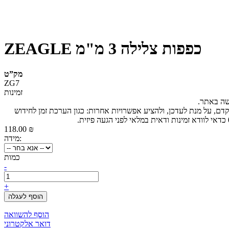
ZEAGLE כפפות צלילה 3 מ"מ
מק”ט
ZG7
זמינות
ישה באתר.
קדם, על מנת לעדכן, ולהציע אפשרויות אחרות: כגון הערכת זמן לחידוש
118.00 ₪
מידה:
כמות
-
+
הוסף לעגלה
הוסף להשוואה
דואר אלקטרוני