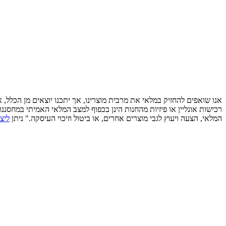
אנו שואפים להחזיק במלאי את מרבית מוצרינו, אך יתכנו יוצאים מן הכלל,
רכישות אונליין או פיזיות מהחנות הינן בכפוף למצב המלאי האמיתי במחסננ
המלאי, הצעה ויעוץ לגבי מוצרים אחרים, או ביטול וזיכוי העיסקה." ניתן
ליצ