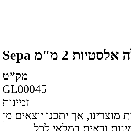
ה אלסטיות 2 מ"מ
מק”ט
GL00045
זמינות
מוצרינו, אך יתכנו יוצאים מן
ינות ודאית במלאי לכל