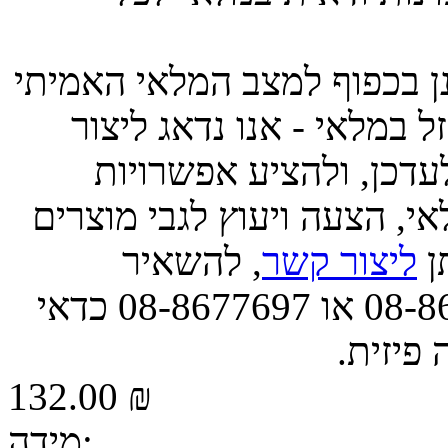
ינן בכפוף למצב המלאי האמיתי
 במלאי - אנו נדאג ליצור
דכן, ולהציע אפשרויות
י, הצעה ויעוץ לגבי מוצרים
תן
ליצור קשר
, להשאיר
הודעה, או לפנות אלינו בטל' 08-8677663 או 08-8677697 כדאי
 פיזית.
132.00 ₪
מידה: