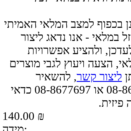
ינן בכפוף למצב המלאי האמיתי
 במלאי - אנו נדאג ליצור
דכן, ולהציע אפשרויות
י, הצעה ויעוץ לגבי מוצרים
תן
ליצור קשר
, להשאיר
הודעה, או לפנות אלינו בטל' 08-8677663 או 08-8677697 כדאי
 פיזית.
140.00 ₪
מידה: