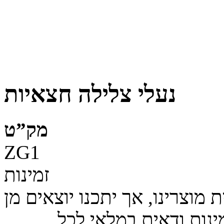
נעלי צלילה חצאיות
מק”ט
ZG1
זמינות
מוצרינו, אך יתכנו יוצאים מן
ינות ודאית במלאי לכל