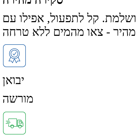
שלמת. קל לתפעול, אפילו עם
יבואן
מורשה