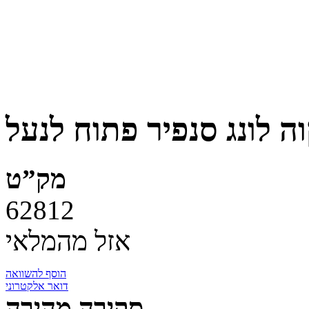
מק”ט
62812
אזל מהמלאי
הוסף להשוואה
דואר אלקטרוני
סקירה מהירה