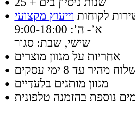
25 + שנות ניסיון בים
ירות לקוחות
וייעוץ מקצועי
א’- ה’: 9:00-18:00
שישי, שבת: סגור
אחריות על מגוון מוצרים
וח מהיר עד 8 ימי עסקים
מגוון מותגים בלעדיים
ים נוספת בהזמנה טלפונית