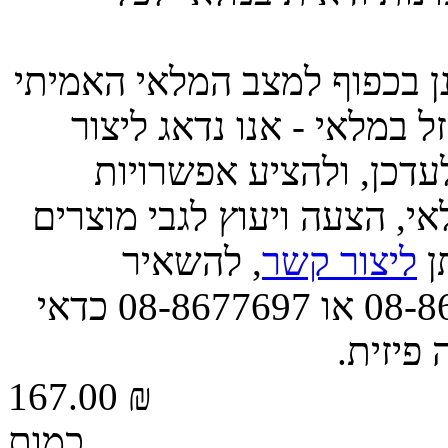
ינן בכפוף למצב המלאי האמיתי
 במלאי - אנו נדאג ליצור
דכן, ולהציע אפשרויות
י, הצעה ויעוץ לגבי מוצרים
תן
ליצור קשר
, להשאיר
הודעה, או לפנות אלינו בטל' 08-8677663 או 08-8677697 כדאי
 פיזית.
167.00 ₪
כמות