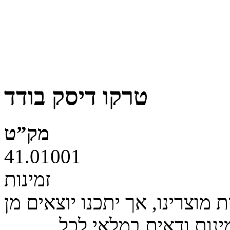
טרקו דיסק בודד
מק”ט
41.01001
זמינות
מוצרינו, אך יתכנו יוצאים מן
ינות ודאית במלאי לכל