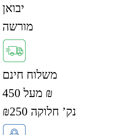
יבואן
מורשה
משלוח חינם
מעל 450 ₪
נק’ חלוקה ₪250