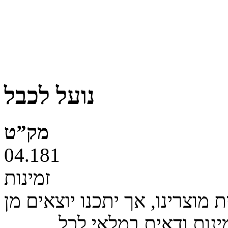
נועל לכבל
מק”ט
04.181
זמינות
מוצרינו, אך יתכנו יוצאים מן
ינות ודאית במלאי לכל