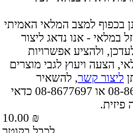
ינן בכפוף למצב המלאי האמיתי
 במלאי - אנו נדאג ליצור
דכן, ולהציע אפשרויות
י, הצעה ויעוץ לגבי מוצרים
תן
ליצור קשר
, להשאיר
הודעה, או לפנות אלינו בטל' 08-8677663 או 08-8677697 כדאי
 פיזית.
10.00 ₪
לכבל בקוטר