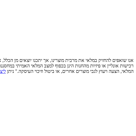
אנו שואפים להחזיק במלאי את מרבית מוצרינו, אך יתכנו יוצאים מן הכלל,
רכישות אונליין או פיזיות מהחנות הינן בכפוף למצב המלאי האמיתי במחסננ
המלאי, הצעה ויעוץ לגבי מוצרים אחרים, או ביטול וזיכוי העיסקה." ניתן
ליצ