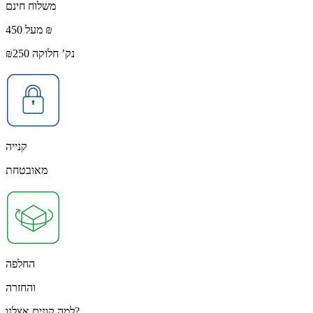
משלוח חינם
מעל 450 ₪
נק’ חלוקה ₪250
קנייה
מאובטחת
החלפה
והחזרה
למה קונים אצלנו?