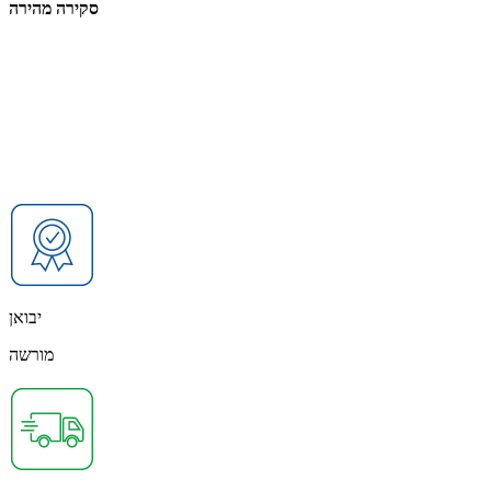
סקירה מהירה
יבואן
מורשה