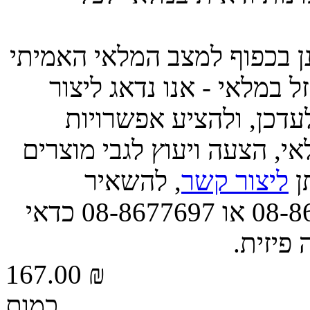
ינן בכפוף למצב המלאי האמיתי
 במלאי - אנו נדאג ליצור
דכן, ולהציע אפשרויות
י, הצעה ויעוץ לגבי מוצרים
תן
ליצור קשר
, להשאיר
הודעה, או לפנות אלינו בטל' 08-8677663 או 08-8677697 כדאי
 פיזית.
167.00 ₪
כמות