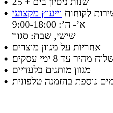
25 + שנות ניסיון בים
ירות לקוחות
וייעוץ מקצועי
א’- ה’: 9:00-18:00
שישי, שבת: סגור
אחריות על מגוון מוצרים
וח מהיר עד 8 ימי עסקים
מגוון מותגים בלעדיים
ים נוספת בהזמנה טלפונית