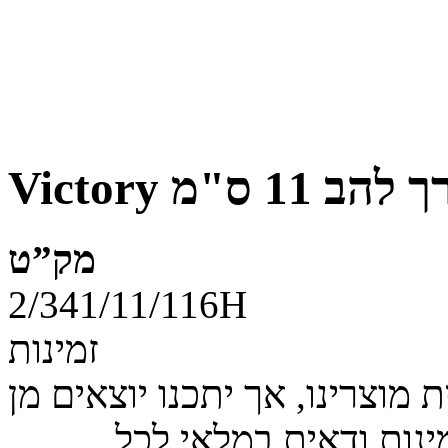
להב 11 ס"מ
מק”ט
2/341/11/116H
זמינות
מוצרינו, אך יתכנו יוצאים מן
ינות ודאית במלאי לכל