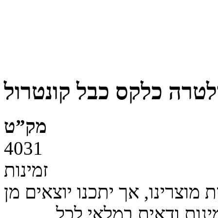
מק”ט
4031
זמינות
מוצרינו, אך יתכנו יוצאים מן
ינות ודאית במלאי לכל