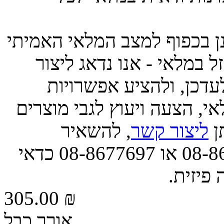
ינן בכפוף למצב המלאי האמיתי
 במלאי - אנו נדאג ליצור
דכן, ולהציע אפשרויות
י, הצעה ויעוץ לגבי מוצרים
תן
ליצור קשר
, להשאיר
הודעה, או לפנות אלינו בטל' 08-8677663 או 08-8677697 כדאי
 פיזית.
305.00 ₪
אורך כבל