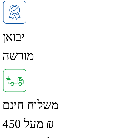
יבואן
מורשה
משלוח חינם
מעל 450 ₪