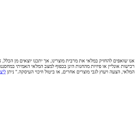
אנו שואפים להחזיק במלאי את מרבית מוצרינו, אך יתכנו יוצאים מן הכלל,
רכישות אונליין או פיזיות מהחנות הינן בכפוף למצב המלאי האמיתי במחסננ
המלאי, הצעה ויעוץ לגבי מוצרים אחרים, או ביטול וזיכוי העיסקה." ניתן
ליצ