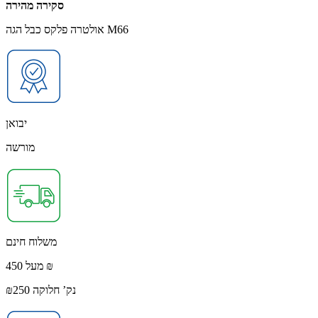
סקירה מהירה
אולטרה פלקס כבל הגה M66
יבואן
מורשה
משלוח חינם
מעל 450 ₪
נק’ חלוקה ₪250