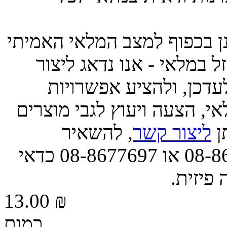
ינן בכפוף למצב המלאי האמיתי
 במלאי - אנו נדאג ליצור
דכן, ולהציע אפשרויות
י, הצעה ויעוץ לגבי מוצרים
תן
ליצור קשר
, להשאיר
הודעה, או לפנות אלינו בטל' 08-8677663 או 08-8677697 כדאי
 פיזית.
13.00 ₪
כמות