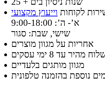
25 + שנות ניסיון בים
ירות לקוחות
וייעוץ מקצועי
א’- ה’: 9:00-18:00
שישי, שבת: סגור
אחריות על מגוון מוצרים
וח מהיר עד 8 ימי עסקים
מגוון מותגים בלעדיים
ים נוספת בהזמנה טלפונית