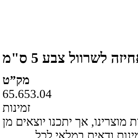
יזה לשרוול צבע 5 ס"מ
מק”ט
65.653.04
זמינות
מוצרינו, אך יתכנו יוצאים מן
ינות ודאית במלאי לכל