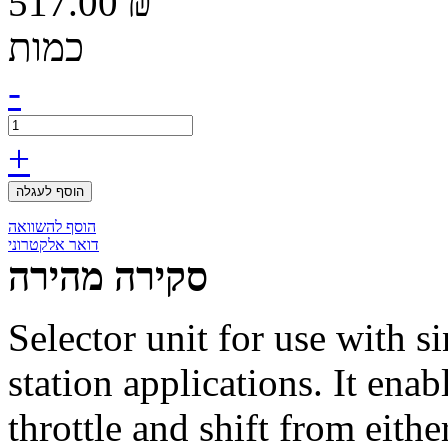
517.00 ₪
כמות
-
+
הוסף לעגלה
הוסף להשוואה
דואר אלקטרוני
סקירה מהירה
Selector unit for use with si
station applications. It ena
throttle and shift from eithe