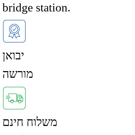
bridge station.
יבואן
מורשה
משלוח חינם