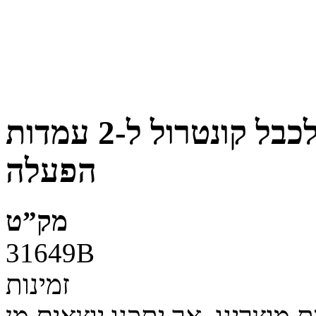
אולטרה פלקס מכפיל לכבל קונטרול ל-2 עמדות
הפעלה
מק”ט
31649B
זמינות