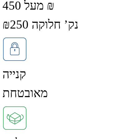
מעל 450 ₪
נק’ חלוקה ₪250
קנייה
מאובטחת