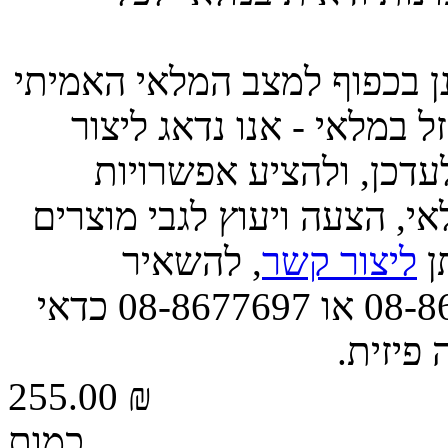
ינן בכפוף למצב המלאי האמיתי
 במלאי - אנו נדאג ליצור
דכן, ולהציע אפשרויות
י, הצעה ויעוץ לגבי מוצרים
תן
ליצור קשר
, להשאיר
הודעה, או לפנות אלינו בטל' 08-8677663 או 08-8677697 כדאי
 פיזית.
255.00 ₪
כמות