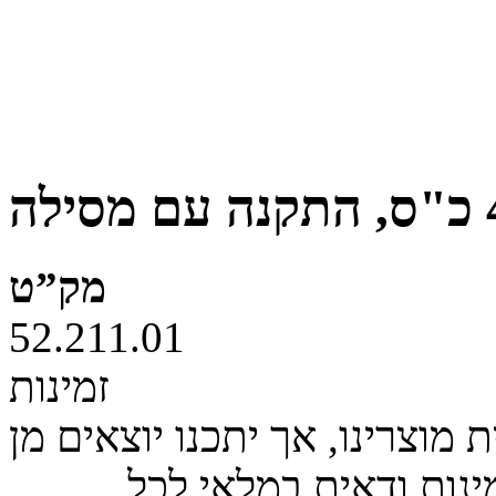
מק”ט
52.211.01
זמינות
מוצרינו, אך יתכנו יוצאים מן
ינות ודאית במלאי לכל