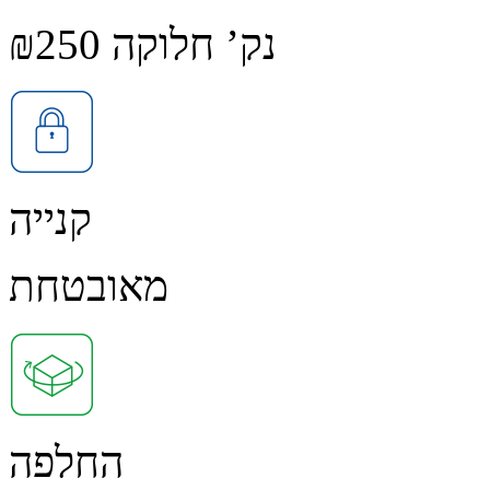
נק’ חלוקה ₪250
קנייה
מאובטחת
החלפה