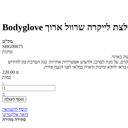
מק”ט
SBG00075
זמינות
ישה באתר.
קדם, על מנת לעדכן, ולהציע אפשרויות אחרות: כגון הערכת זמן לחידוש
220.00 ₪
כמות
-
+
הוסף לעגלה
הוסף להשוואה
דואר אלקטרוני
סקירה מהירה