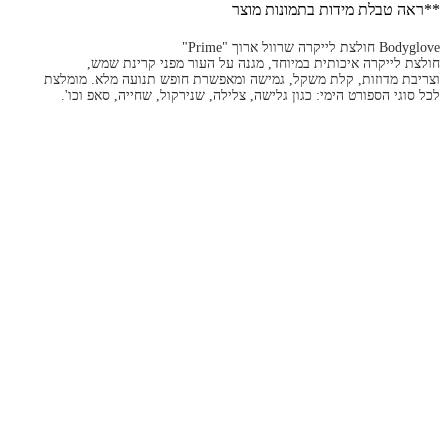
**ראה טבלת מידות בתמונות מוצר
Bodyglove חולצת לייקרה שרוול ארוך "Prime"
חולצת לייקרה איכותית במיוחד, מגנה על העור מפני קרינת שמש,
וצריבת מדוזות, קלת משקל, גמישה ומאפשרת חופש תנועה מלא. מומלצת
לכל סוגי הספורט הימי: כגון גלישה, צלילה, שנירקול, שחייה, סאפ וכו'.