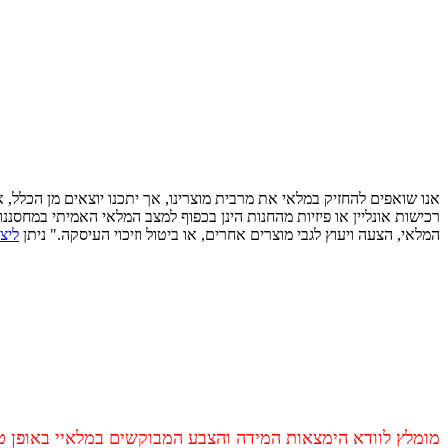
אנו שואפים להחזיק במלאי את מרבית מוצרינו, אך יתכנו יוצאים מן הכלל,
רכישות אונליין או פיזיות מהחנות הינן בכפוף למצב המלאי האמיתי במחסננ
המלאי, הצעה ויעוץ לגבי מוצרים אחרים, או ביטול וזיכוי העיסקה." ניתן
ליצ
מומלץ לוודא הימצאות המידה והצבע המבוקשים במלאיי באופן טלפ