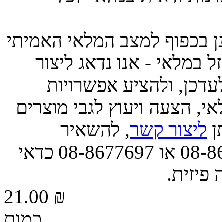
ינן בכפוף למצב המלאי האמיתי
 במלאי - אנו נדאג ליצור
דכן, ולהציע אפשרויות
י, הצעה ויעוץ לגבי מוצרים
תן
ליצור קשר
, להשאיר
הודעה, או לפנות אלינו בטל' 08-8677663 או 08-8677697 כדאי
 פיזית.
21.00 ₪
כמות