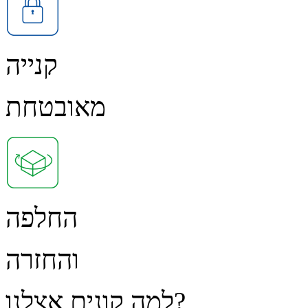
קנייה
מאובטחת
החלפה
והחזרה
למה קונים אצלנו?