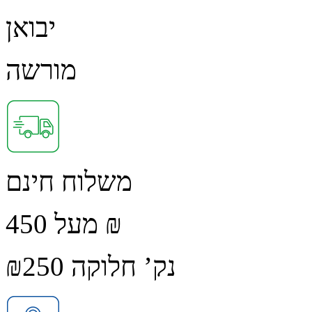
יבואן
מורשה
משלוח חינם
מעל 450 ₪
נק’ חלוקה ₪250