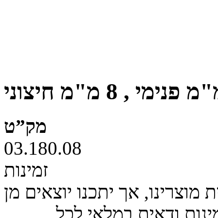
מק”ט
03.180.08
זמינות
מוצרינו, אך יתכנו יוצאים מן
ינות ודאית במלאי לכל