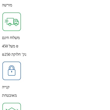
מורשה
משלוח חינם
מעל 450 ₪
נק’ חלוקה ₪250
קנייה
מאובטחת