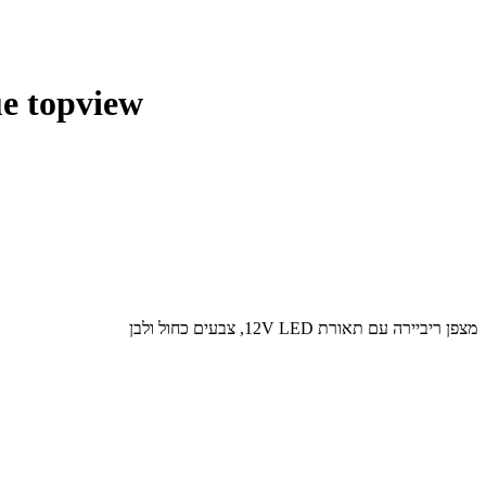
מצפן רביירה 
מצפן ריביירה עם תאורת 12V LED, צבעים כחול ולבן