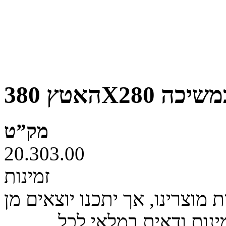
פתח במשיכה
מק”ט
20.303.00
זמינות
מוצרינו, אך יתכנו יוצאים מן
ינות ודאית במלאי לכל