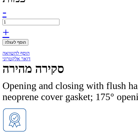
-
+
הוסף לעגלה
הוסף להשוואה
דואר אלקטרוני
סקירה מהירה
Opening and closing with flush ha
neoprene cover gasket; 175° open