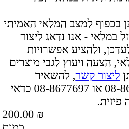
ינן בכפוף למצב המלאי האמיתי
 במלאי - אנו נדאג ליצור
דכן, ולהציע אפשרויות
י, הצעה ויעוץ לגבי מוצרים
תן
ליצור קשר
, להשאיר
הודעה, או לפנות אלינו בטל' 08-8677663 או 08-8677697 כדאי
 פיזית.
200.00 ₪
כמות