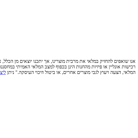
אנו שואפים להחזיק במלאי את מרבית מוצרינו, אך יתכנו יוצאים מן הכלל,
רכישות אונליין או פיזיות מהחנות הינן בכפוף למצב המלאי האמיתי במחסננ
המלאי, הצעה ויעוץ לגבי מוצרים אחרים, או ביטול וזיכוי העיסקה." ניתן
ליצ