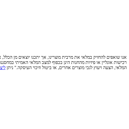
אנו שואפים להחזיק במלאי את מרבית מוצרינו, אך יתכנו יוצאים מן הכלל,
רכישות אונליין או פיזיות מהחנות הינן בכפוף למצב המלאי האמיתי במחסננ
המלאי, הצעה ויעוץ לגבי מוצרים אחרים, או ביטול וזיכוי העיסקה." ניתן
ליצ