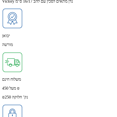
Victory נדן מתאים לסכין עם להב 16/17 ס"מ
יבואן
מורשה
משלוח חינם
מעל 450 ₪
נק’ חלוקה ₪250