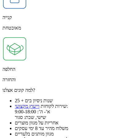
קנייה
מאובטחת
החלפה
והחזרה
למה קונים אצלנו?
25 + שנות ניסיון בים
:
שירות לקוחות
וייעוץ מקצועי
א’- ה’: 9:00-18:00
שישי, שבת: סגור
אחריות על מגוון מוצרים
משלוח מהיר עד 8 ימי עסקים
מגוון מותגים בלעדיים