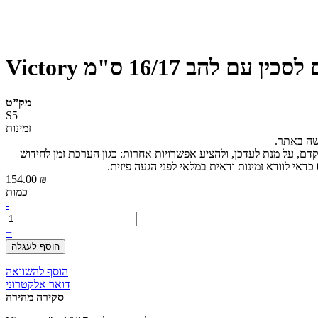
ם לסכין עם להב 16/17 ס"מ
מק”ט
S5
זמינות
ישה באתר.
קדם, על מנת לעדכן, ולהציע אפשרויות אחרות: כגון הערכת זמן לחידוש
154.00 ₪
כמות
-
+
הוסף לעגלה
הוסף להשוואה
דואר אלקטרוני
סקירה מהירה