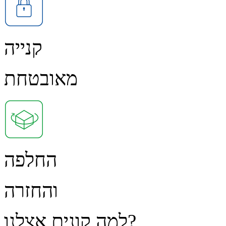
קנייה
מאובטחת
החלפה
והחזרה
למה קונים אצלנו?