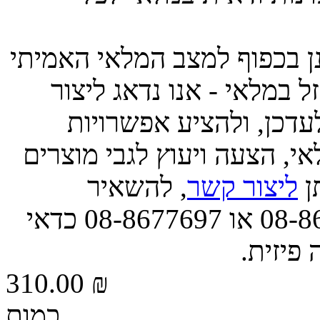
ינן בכפוף למצב המלאי האמיתי
 במלאי - אנו נדאג ליצור
דכן, ולהציע אפשרויות
י, הצעה ויעוץ לגבי מוצרים
תן
ליצור קשר
, להשאיר
הודעה, או לפנות אלינו בטל' 08-8677663 או 08-8677697 כדאי
 פיזית.
310.00 ₪
כמות