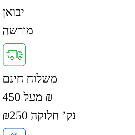
יבואן
מורשה
משלוח חינם
מעל 450 ₪
נק’ חלוקה ₪250