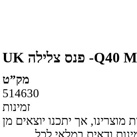
Q40 MK2 MINI
מק”ט
514630
זמינות
מוצרינו, אך יתכנו יוצאים מן
ינות ודאית במלאי לכל