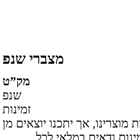
מצברי שנפ
מק”ט
שנפ
זמינות
מוצרינו, אך יתכנו יוצאים מן
ינות ודאית במלאי לכל