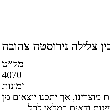
ין צלילה נירוסטה צהובה
מק”ט
4070
זמינות
מוצרינו, אך יתכנו יוצאים מן
ינות ודאית במלאי לכל