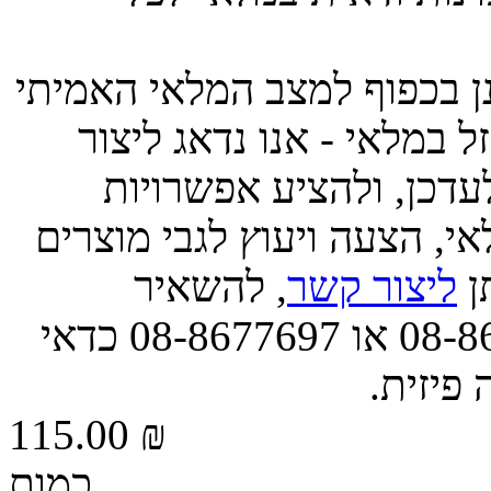
ינן בכפוף למצב המלאי האמיתי
 במלאי - אנו נדאג ליצור
דכן, ולהציע אפשרויות
י, הצעה ויעוץ לגבי מוצרים
תן
ליצור קשר
, להשאיר
הודעה, או לפנות אלינו בטל' 08-8677663 או 08-8677697 כדאי
 פיזית.
115.00 ₪
כמות