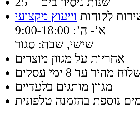
25 + שנות ניסיון בים
ירות לקוחות
וייעוץ מקצועי
א’- ה’: 9:00-18:00
שישי, שבת: סגור
אחריות על מגוון מוצרים
וח מהיר עד 8 ימי עסקים
מגוון מותגים בלעדיים
ים נוספת בהזמנה טלפונית