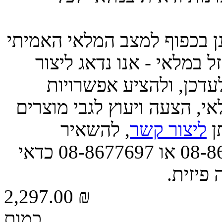
ינן בכפוף למצב המלאי האמיתי
 במלאי - אנו נדאג ליצור
דכן, ולהציע אפשרויות
י, הצעה ויעוץ לגבי מוצרים
תן
ליצור קשר
, להשאיר
הודעה, או לפנות אלינו בטל' 08-8677663 או 08-8677697 כדאי
 פיזית.
2,297.00 ₪
כמות