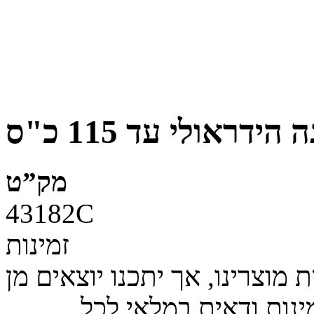
אולי עד 115 כ"ס
מק”ט
43182C
זמינות
מוצרינו, אך יתכנו יוצאים מן
ינות ודאית במלאי לכל