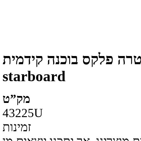
אולטרה פלקס בוכנה קידמית Front mount cy
starboard
מק”ט
43225U
זמינות