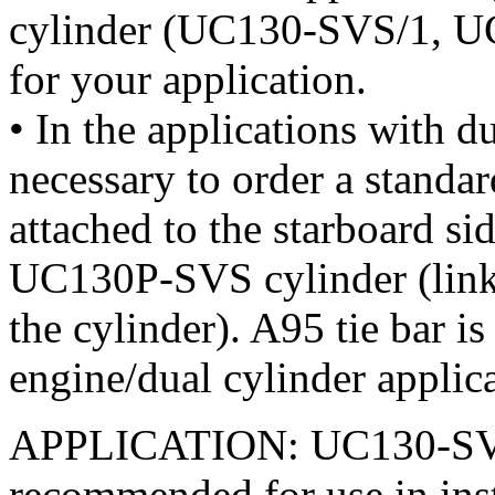
cylinder (UC130-SVS/1, 
for your application.
• In the applications with 
necessary to order a stand
attached to the starboard sid
UC130P-SVS cylinder (link a
the cylinder). A95 tie bar is
engine/dual cylinder applica
APPLICATION: UC130-SVS f
recommended for use in inst