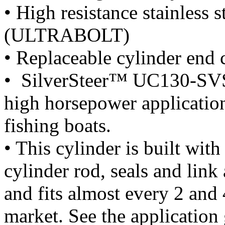
• High resistance stainless 
(ULTRABOLT)
• Replaceable cylinder end 
• SilverSteer™ UC130-SVS
high horsepower applicatio
fishing boats.
• This cylinder is built with
cylinder rod, seals and link 
and fits almost every 2 and 
market. See the application