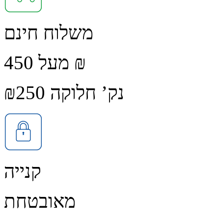
משלוח חינם
מעל 450 ₪
נק’ חלוקה ₪250
קנייה
מאובטחת