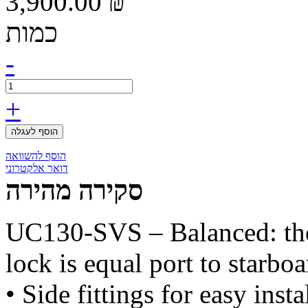
3,900.00 ₪
כמות
-
+
הוסף לעגלה
הוסף להשוואה
דואר אלקטרוני
סקירה מהירה
UC130-SVS – Balanced: the
lock is equal port to starbo
• Side fittings for easy insta