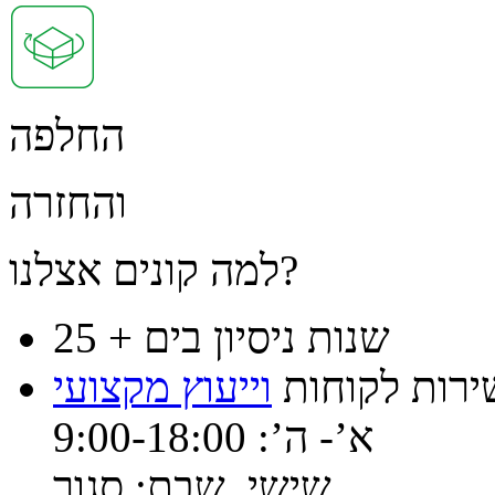
החלפה
והחזרה
למה קונים אצלנו?
25 + שנות ניסיון בים
ירות לקוחות
וייעוץ מקצועי
א’- ה’: 9:00-18:00
שישי, שבת: סגור