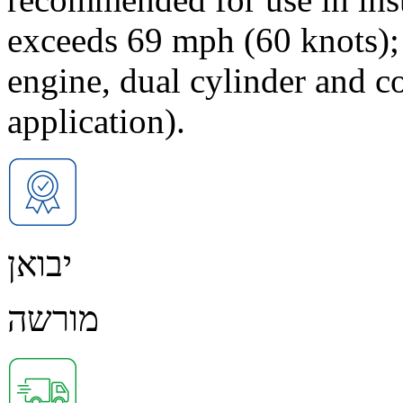
exceeds 69 mph (60 knots);
engine, dual cylinder and c
application).
יבואן
מורשה