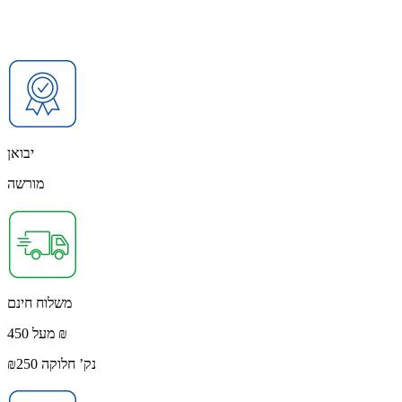
יבואן
מורשה
משלוח חינם
מעל 450 ₪
נק’ חלוקה ₪250