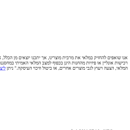
אנו שואפים להחזיק במלאי את מרבית מוצרינו, אך יתכנו יוצאים מן הכלל,
רכישות אונליין או פיזיות מהחנות הינן בכפוף למצב המלאי האמיתי במחסננ
המלאי, הצעה ויעוץ לגבי מוצרים אחרים, או ביטול וזיכוי העיסקה." ניתן
ליצ