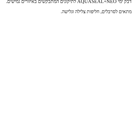
דבק ימי AQUASEAL+NEO לתיקונים המתבקשים באיזורים גמישים.
מתאים לסרבלים, חליפות צלילה וגלישה.