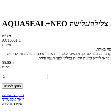
ליפות צלילה/גלישה
מק”ט
AC10051-1
זמינות
ישה באתר.
קדם, על מנת לעדכן, ולהציע אפשרויות אחרות: כגון הערכת זמן לחידוש
55.00 ₪
כמות
-
+
הוסף לעגלה
הוסף להשוואה
דואר אלקטרוני
סקירה מהירה