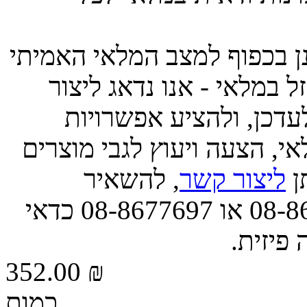
ינן בכפוף למצב המלאי האמיתי
 במלאי - אנו נדאג ליצור
דכן, ולהציע אפשרויות
י, הצעה ויעוץ לגבי מוצרים
תן
ליצור קשר
, להשאיר
הודעה, או לפנות אלינו בטל' 08-8677663 או 08-8677697 כדאי
 פיזית.
352.00 ₪
כמות