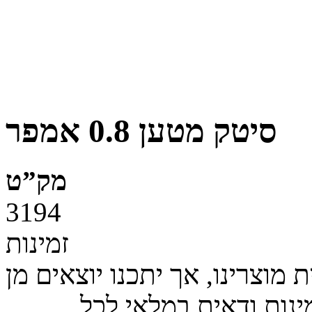
סיטק מטען 0.8 אמפר
מק”ט
3194
זמינות
מוצרינו, אך יתכנו יוצאים מן
ינות ודאית במלאי לכל