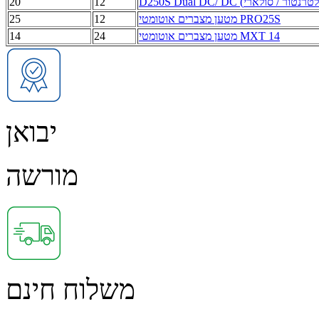
20
12
מטען מצברים אוטומטי PRO25S
12
25
מטען מצברים אוטומטי MXT 14
24
14
יבואן
מורשה
משלוח חינם