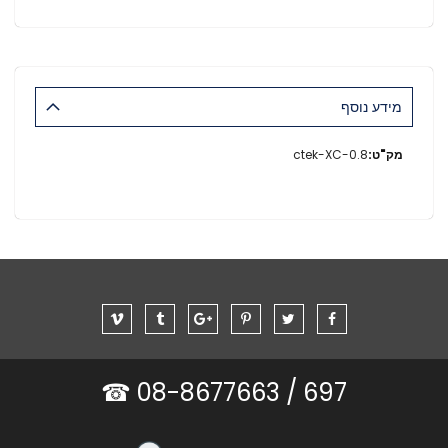
מידע נוסף
מידע
ctek-XC-0.8
נוסף
08-8677663 ☎
697 /