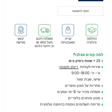
הוסף להשוואה
החלפה
קנייה
משלוח חינם
יבואן
והחזרה
מאובטחת
מעל 450 ₪
מורשה
נק’ חלוקה ₪250
למה קונים אצלנו?
25 + שנות ניסיון בים
שירות לקוחות
וייעוץ מקצועי
:
א’- ה’: 9:00-18:00
שישי, שבת: סגור
אחריות על מגוון מוצרים
משלוח מהיר עד 8 ימי עסקים
מגוון מותגים בלעדיים
פריסת תשלומים נוספת בהזמנה טלפונית