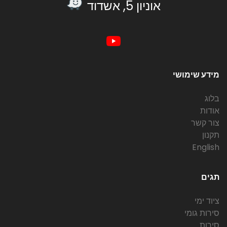
אוניון 5, אשדוד
מידע שימושי
בלוג
אודות
צור קשר
תקנון
English
תגים
ציוד ימי
סירות גומי
סירות