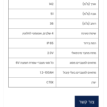
אורך (מ"מ)
142
גובה (מ"מ)
51
רוחב (מ"מ)
36
שיטת טעינה
4 שלבים, אוטומטי לחלוטין
רמת בידוד
IP 65
מתח מחבר מינימאלי
2.0V
מתאים למצברים מסוג
כל סוגי מצברי עופרת חומצה 6V
מתאים למצברים בעלי קיבול
1.2-100AH
יצרן
CTEK
צור קשר