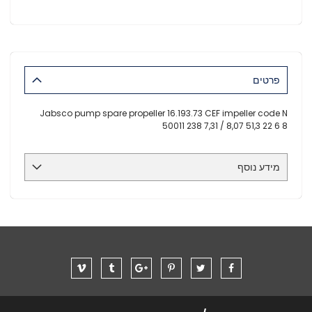
פרטים
Jabsco pump spare propeller 16.193.73 CEF impeller code N
50011 238 7,31 / 8,07 51,3 22 6 8
מידע נוסף