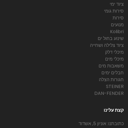
ציוד ימי
סירות גומי
סירות
מנועים
Kolibri
שינוע בחול ים
ציוד צלילה ושחייה
מיכלי דלק
מיכלי מים
משאבות מים
חבלים ימים
חגורות הצלה
STEINER
DAN-FENDER
קצת עלינו
כתובתנו: אוניון 5, אשדוד