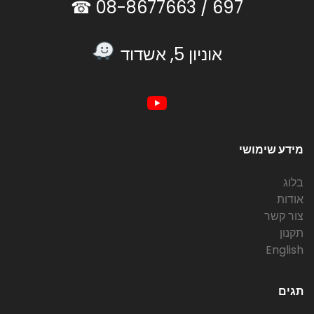
08-8677663 ☎
697 /
אוניון 5, אשדוד
מידע שימושי
בלוג
אודות
צור קשר
תקנון
English
תגים