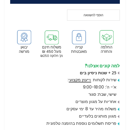
הוסף להשוואה
החלפה
קנייה
משלוח חינם
יבואן
והחזרה
מאובטחת
מעל 450 ₪
מורשה
נק’ חלוקה ₪250
למה קונים אצלנו?
25 + שנות ניסיון בים
שירות לקוחות
וייעוץ מקצועי
:
א’- ה’: 9:00-18:00
שישי, שבת: סגור
אחריות על מגוון מוצרים
משלוח מהיר עד 8 ימי עסקים
מגוון מותגים בלעדיים
פריסת תשלומים נוספת בהזמנה טלפונית