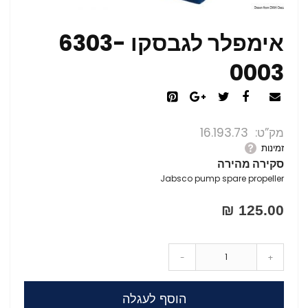
אימפלר לגבסקו 6303-
0003
מק”ט
16.193.73
זמינות
סקירה מהירה
Jabsco pump spare propeller
125.00 ₪
-
+
הוסף לעגלה