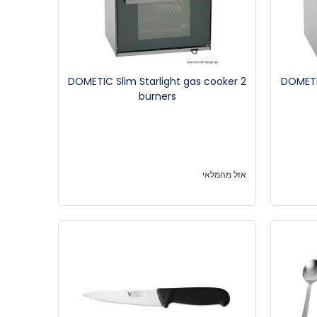
DOMETIC Slim Starlight gas cooker 2
DOMETI
burners
אזל מהמלאי