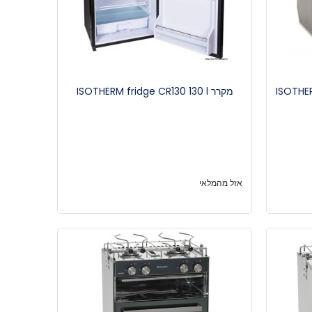
ISOTHERM
מקרר ISOTHERM fridge CR130 130 l
אזל מהמלאי