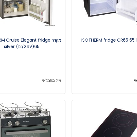
I
מקרר  Cruise Elegant fridge
silver (12/24V)65 l
י
אזל מהמלאי