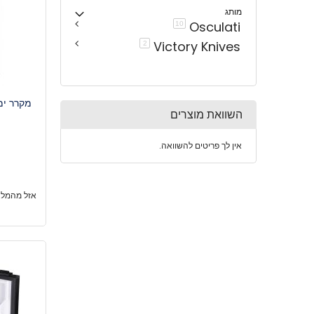
מותג
Osculati
פריטים
10
Victory Knives
פריטים
2
מקרר ימי 50L (12/24V) מחבר
השוואת מוצרים
אין לך פריטים להשוואה.
אזל מהמלא