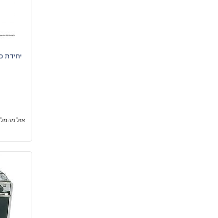
יחידת כ
אזל מהמלא