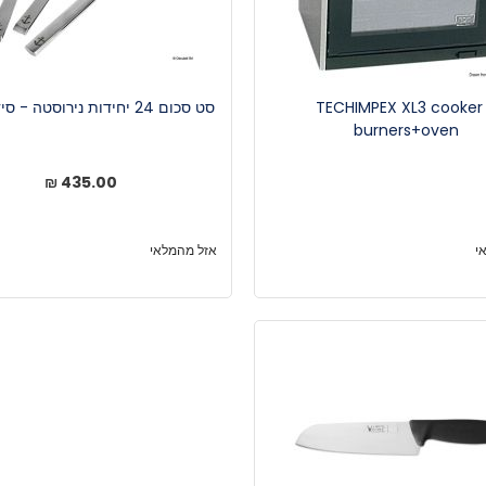
TECHIMPEX XL3 cooker
סט סכום 24 יחידות נירוסטה - סידרת עוגן
burners+oven
435.00 ₪
י
אזל מהמלאי