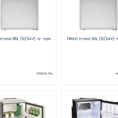
ת FRIGO
מקרר ימי 85L (12/24V) מחברת FRIGO
י
אזל מהמלאי