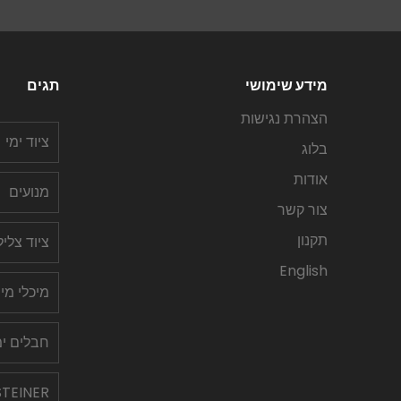
מידע שימושי
תגים
הצהרת נגישות
ציוד ימי
בלוג
אודות
מנועים
צור קשר
תקנון
ציוד צלי
English
מיכלי מי
חבלים ימ
STEINER