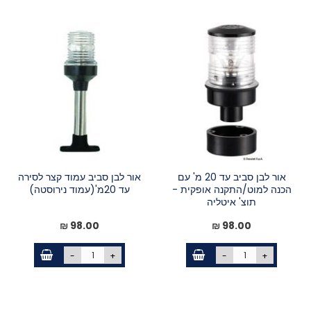
אור לבן סביב עד 20 מ' עם
אור לבן סביב עמוד קצר לסירה
הכנה למוט/התקנה אופקית -
עד 20מ'(עמוד נירוסטה)
תוצ' איטליה
98.00 ₪
98.00 ₪
-
+
-
+