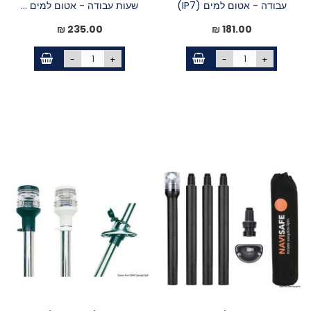
עבודה - אטום למים (IP7)
שעות עבודה - אטום למים ...
235.00 ₪
181.00 ₪
-
+
-
+