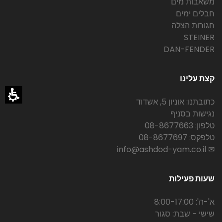
משאבות מים
חבלים ימים
חגורות הצלה
STEINER
DAN-FENDER
קצת עלינו
כתובתנו: אוניון 5, אשדוד
נגישות בסניף
טלפון: 08-8677663
טלפקס: 08-8677697
✉ info@ashdod-yam.co.il
שעות פעילות
א'-ה': 8:00-17:00
שישי - שבת: סגור