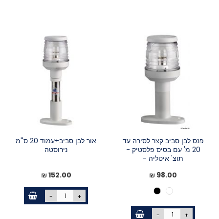
פנס לבן סביב קצר לסירה עד
אור לבן סביב+עמוד 20 ס''מ
20 מ' עם בסיס פלסטיק -
נירוסטה
תוצ' איטליה -
152.00 ₪
98.00 ₪
-
+
-
+