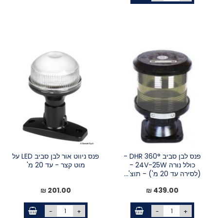
פנס לבן סביב 360° DHR -
פנס ניווט אור לבן סביב LED על
כולל נורה 24V-25W -
מוט קצר - עד 20 מ'
(לסירה עד 20 מ') - תוצ'...
201.00 ₪
439.00 ₪
-
+
-
+