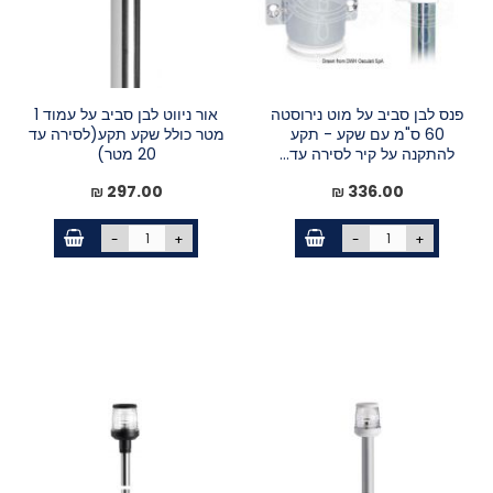
פנס לבן סביב על מוט נירוסטה
אור ניווט לבן סביב על עמוד 1
60 ס"מ עם שקע - תקע
מטר כולל שקע תקע(לסירה עד
להתקנה על קיר לסירה עד...
20 מטר)
297.00 ₪
336.00 ₪
-
+
-
+