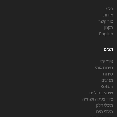
בלוג
אודות
צור קשר
תקנון
English
תגים
ציוד ימי
סירות גומי
סירות
מנועים
Kolibri
שינוע בחול ים
ציוד צלילה ושחייה
מיכלי דלק
מיכלי מים