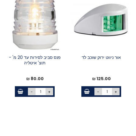
אור ניווט ירוק שוכב לד
פנס סביב לסירות עד 20 מ' -
תוצ' איטליה
80.00 ₪
125.00 ₪
-
+
-
+