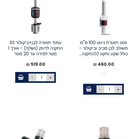
מוט תאורת ניווט 100 ס"מ
עמוד תאורה לבן+ביקולור SS
משולב לבן סביב וביקולור -
התקנה לדופן (נשלף) - אורך 1
כולל שקע ותקע (להתקנה...
מטר לסירה עד 20 מטר
519.00 ₪
460.00 ₪
-
+
-
+