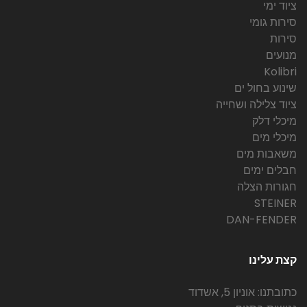
ציוד ימי
סירות גומי
סירות
מנועים
Kolibri
שינוע בחול ים
ציוד צלילה ושחייה
מיכלי דלק
מיכלי מים
משאבות מים
חבלים ימים
חגורות הצלה
STEINER
DAN-FENDER
קצת עלינו
כתובתנו: אוניון 5, אשדוד