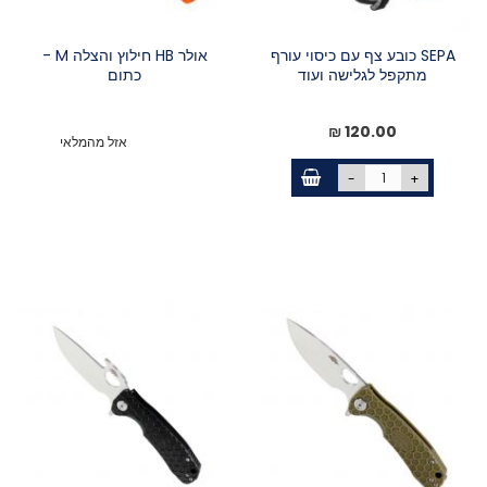
SEPA כובע צף עם כיסוי עורף
אולר HB חילוץ והצלה M -
מתקפל לגלישה ועוד
כתום
120.00 ₪
אזל מהמלאי
-
+