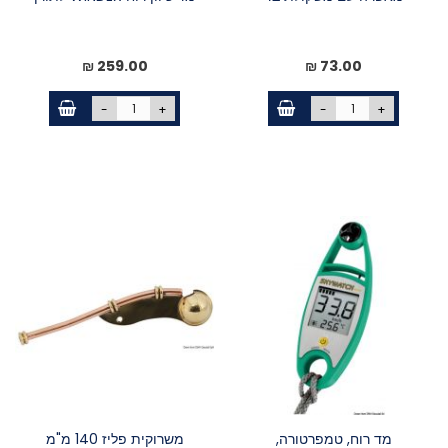
259.00 ₪
73.00 ₪
-
+
-
+
מד רוח, טמפרטורה,
משרוקית פליז 140 מ"מ