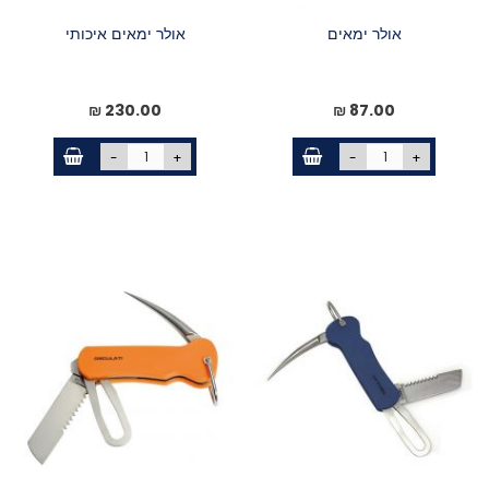
אולר ימאים
אולר ימאים איכותי
230.00 ₪
87.00 ₪
-
+
-
+