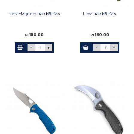
אולר HB להב ישר L
אולר HB להב פותחן M- שחור
180.00 ₪
160.00 ₪
-
+
-
+