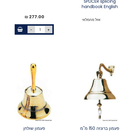
SPLICER splicing
handbook English
277.00 ₪
אזל מהמלאי
-
+
פעמון ברונזה 150 מ"מ
פעמון שולחן