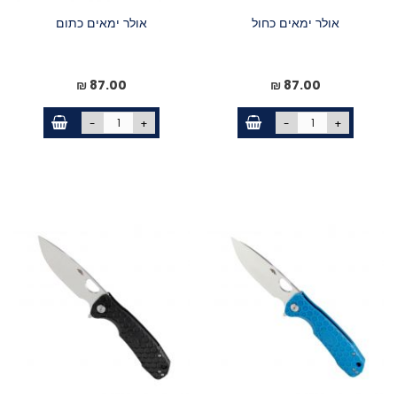
אולר ימאים כחול
אולר ימאים כתום
87.00 ₪
87.00 ₪
-
+
-
+