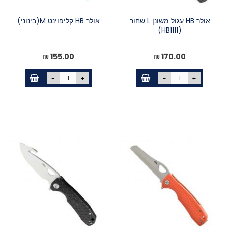
אולר HB עגול משונן L שחור
אולר HB קליפוינט M(בינוני)
(HB1111)
155.00 ₪
170.00 ₪
-
+
-
+