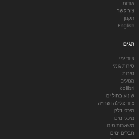
אודות
צור קשר
תקנון
English
תגים
ציוד ימי
סירות גומי
סירות
מנועים
Kolibri
שינוע בחול ים
ציוד צלילה ושחייה
מיכלי דלק
מיכלי מים
משאבות מים
חבלים ימים