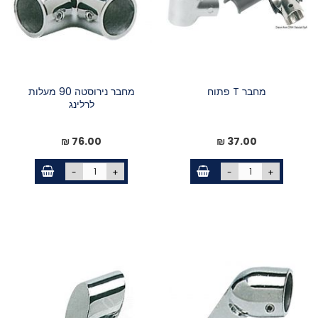
מחבר T פתוח
מחבר נירוסטה 90 מעלות
לרלינג
76.00 ₪
37.00 ₪
-
+
-
+