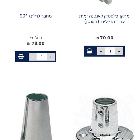
מתקן פלסטיק לאנטנה ימית
מחבר לרלינג 90°
עבור הריילינג (באנטן)
70.00 ₪
החל מ-
78.00 ₪
-
+
-
+