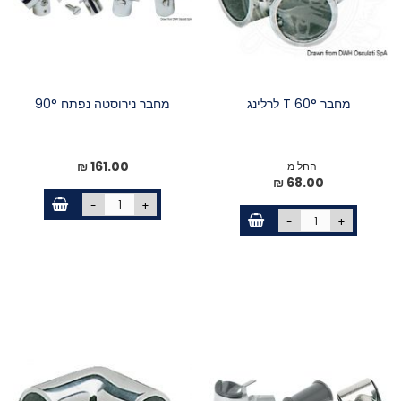
מחבר T 60° לרלינג
מחבר נירוסטה נפתח 90°
161.00 ₪
החל מ-
68.00 ₪
-
+
-
+