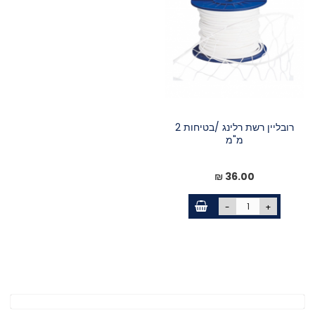
רובליין רשת רלינג /בטיחות 2
מ"מ
36.00 ₪
-
+