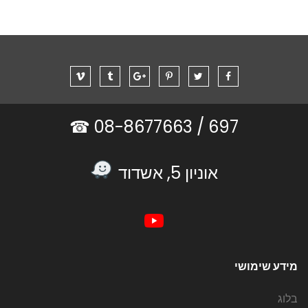
08-8677663 ☎
697 /
אוניון 5, אשדוד
מידע שימושי
בלוג