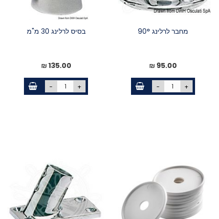
מחבר לרלינג 90°
בסיס לרלינג 30 מ"מ
135.00 ₪
95.00 ₪
-
+
-
+