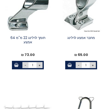
מחבר אמצע לרלינג
תומך לרלינג 22 מ''מ 64
אמצע
73.00 ₪
65.00 ₪
-
+
-
+