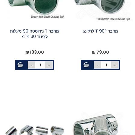
מחבר T 90° לרלינג
מחבר T נירוסטה 90 מעלות
לצינור 30 מ''מ
133.00 ₪
79.00 ₪
-
+
-
+