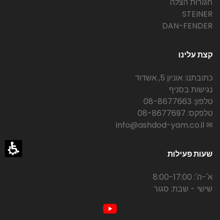
חגורות הצלה
STEINER
DAN-FENDER
קצת עלינו
כתובתנו: אוניון 5, אשדוד
נגישות בסניף
טלפון: 08-8677663
טלפקס: 08-8677697
✉ info@ashdod-yam.co.il
שעות פעילות
א'-ה': 8:00-17:00
שישי - שבת: סגור