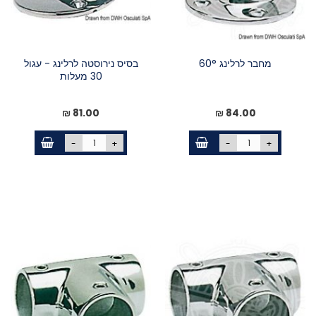
מחבר לרלינג 60°
בסיס נירוסטה לרלינג - עגול
30 מעלות
81.00 ₪
84.00 ₪
-
+
-
+