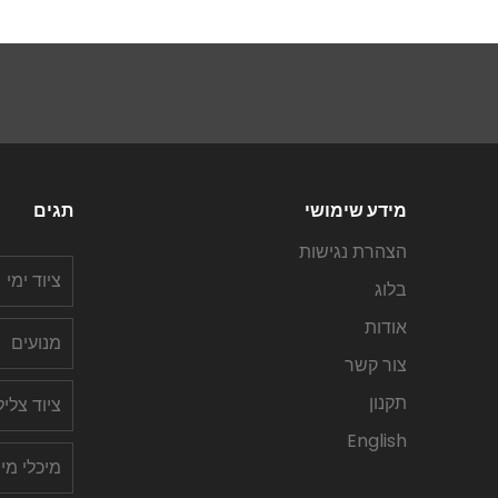
מידע שימושי
תגים
הצהרת נגישות
ציוד ימי
בלוג
אודות
מנועים
צור קשר
תקנון
ציוד צלי
English
מיכלי מי