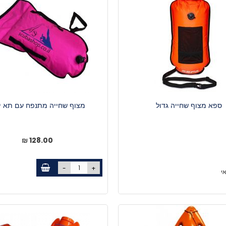
ספא מצוף שחייה גדול
מצוף שחייה מתנפח עם תא י
128.00 ₪
-
+
י