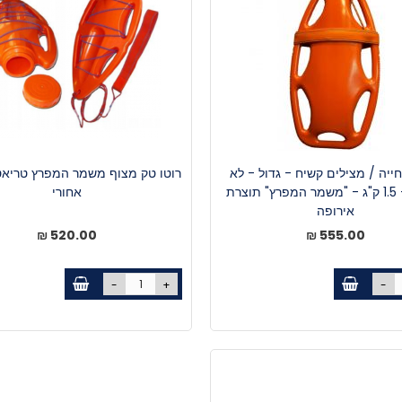
ייה / מצילים קשיח - גדול - לא
רוטו טק מצוף משמר המפרץ טריאט
מוקצף - 1.5 ק"ג - "משמר המפרץ" תוצרת
אחורי
אירופה
520.00 ₪
555.00 ₪
-
+
-