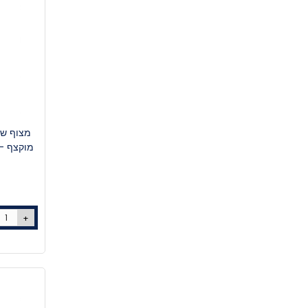
מצוף שח
+