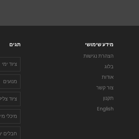
מידע שימושי
תגים
הצהרת נגישות
ציוד ימי
בלוג
אודות
מנועים
צור קשר
תקנון
ציוד צלי
English
מיכלי מי
חבלים ימ