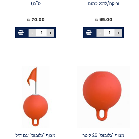
זריקה/לדגל כתום
ס''מ)
70.00 ₪
65.00 ₪
-
+
-
+
מצוף "גלובוס" 26 ליטר
מצוף "גלובוס" עם דגל