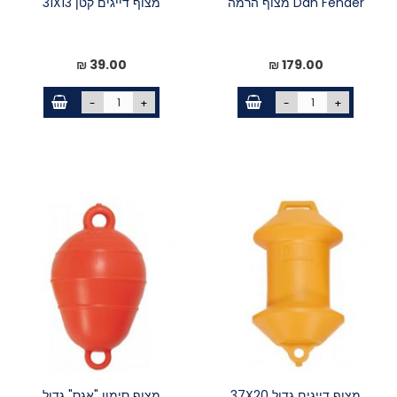
Dan Fender מצוף הרמה
מצוף דייגים קטן 31X13
39.00 ₪
179.00 ₪
-
+
-
+
מצוף דייגים גדול 37X20
מצוף סימון "אגס" גדול