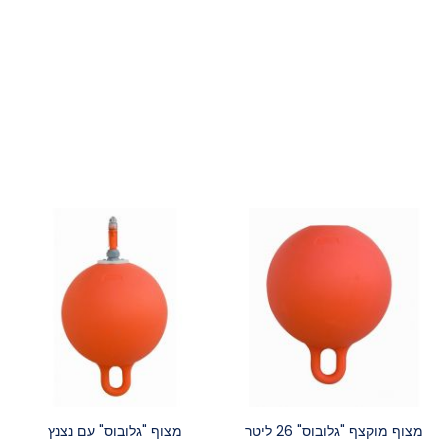
מצוף מוקצף "גלובוס" 26 ליטר
מצוף "גלובוס" עם נצנץ