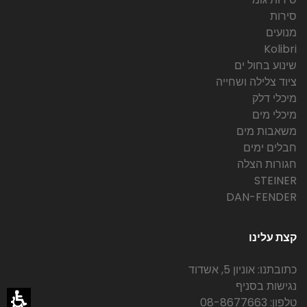
סירות
מנועים
Kolibri
שינוע בחול ים
ציוד צלילה ושחייה
מיכלי דלק
מיכלי מים
משאבות מים
חבלים ימים
חגורות הצלה
STEINER
DAN-FENDER
קצת עלינו
כתובתנו: אוניון 5, אשדוד
נגישות בסניף
טלפון: 08-8677663