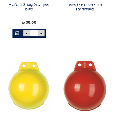
מצוף מטרת ירי (מיוצר
מצוף עגול קוטר 150 מ"מ -
באשדוד ים)
כתום
35.00 ₪
-
+