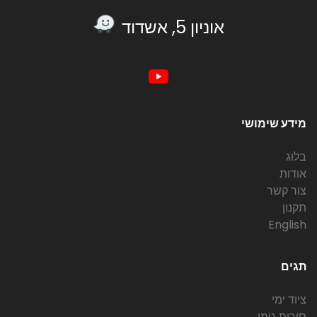
אוניון 5, אשדוד
מידע שימושי
בלוג
אודות
צור קשר
תקנון
English
תגים
ציוד ימי
סירות גומי