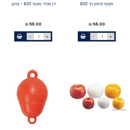
מצוף סימון רך B20
דן פנדר מצוף B20 - צהוב
56.00 ₪
56.00 ₪
-
+
-
+