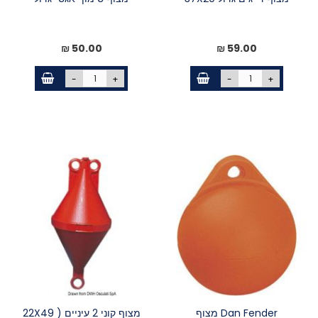
50.00 ₪
59.00 ₪
-
+
-
+
Dan Fender מצוף
מצוף קוני 2 עיניים ( 22X49