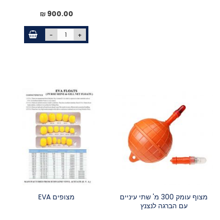
900.00 ₪
-
+
מצוף עומק 300 מ' שתי עיניים
מצופים EVA
עם הברגה לנצנץ