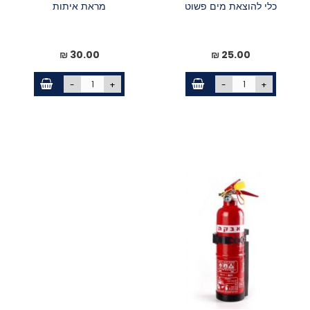
כלי להוצאת מים פשוט
מראת איתות
30.00 ₪
25.00 ₪
-
+
-
+