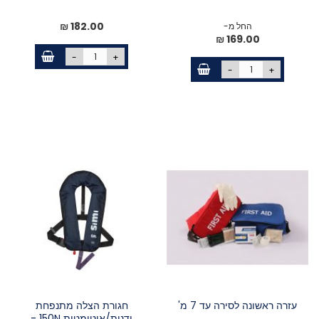
182.00 ₪
החל מ-
169.00 ₪
-
+
-
+
עזרה ראשונה לסירה עד 7 מ'
חגורת הצלה מתנפחת
ידנית/אוטומטית 150N -