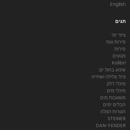
English
תגים
ציוד ימי
סירות גומי
סירות
מנועים
Kolibri
שינוע בחול ים
ציוד צלילה ושחייה
מיכלי דלק
מיכלי מים
משאבות מים
חבלים ימים
חגורות הצלה
STEINER
DAN-FENDER