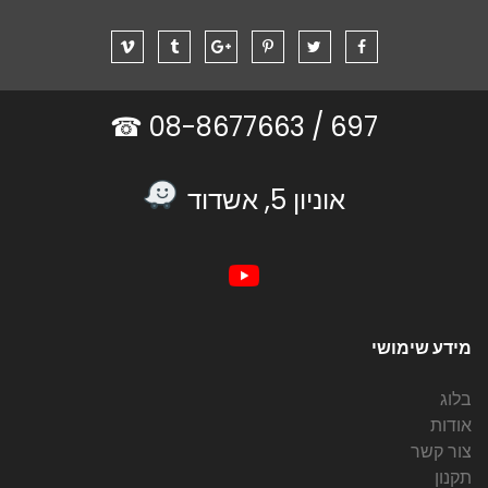
08-8677663 ☎
697 /
אוניון 5, אשדוד
מידע שימושי
בלוג
אודות
צור קשר
תקנון