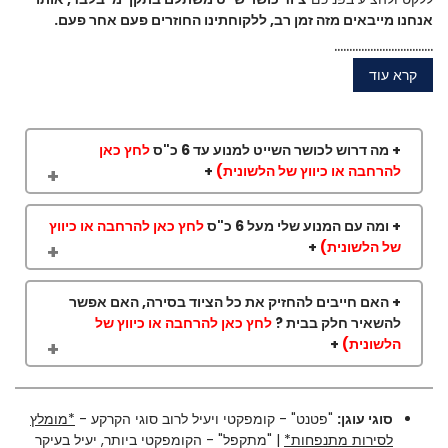
אנחנו מייבאים מזה זמן רב, ללקוחתינו החוזרים פעם אחר פעם.
.................................
קרא עוד
+ מה דרוש לכושר השייט למנוע עד 6 כ"ס
לחץ כאן
להרחבה או כיווץ של הלשונית)
+
+ ומה עם המנוע שלי מעל 6 כ"ס
לחץ כאן להרחבה או כיווץ
של הלשונית)
+
+ האם חייבים להחזיק את כל הציוד בסירה, האם אפשר
להשאיר חלק בבית ?
לחץ כאן להרחבה או כיווץ של
הלשונית)
+
סוגי עוגן:
"פטנט" - קומפקטי ויעיל לרוב סוגי הקרקע -
*מומלץ
לסירות מתנפחות*
| "מתקפל" - הקומפקטי ביותר, יעיל בעיקר