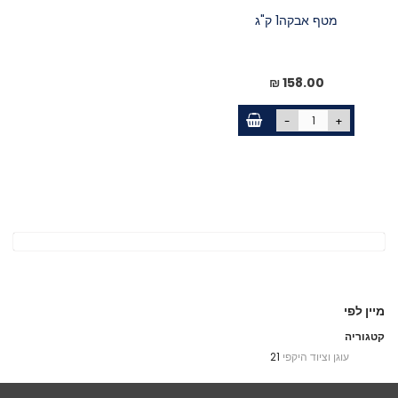
מטף אבקה1 ק"ג
158.00 ₪
-
+
מיין לפי
קטגוריה
עוגן וציוד היקפי
21