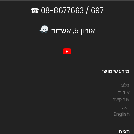
08-8677663 ☎
697 /
אוניון 5, אשדוד
מידע שימושי
בלוג
אודות
צור קשר
תקנון
English
תגים