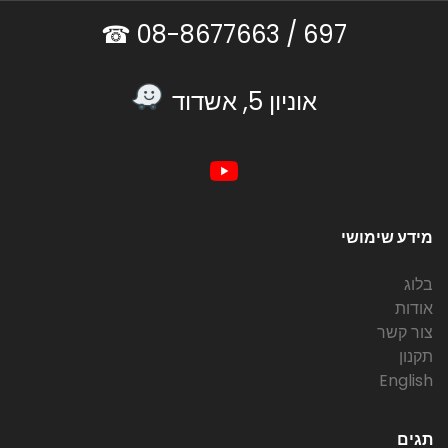
08-8677663 ☎
697 /
אוניון 5, אשדוד
מידע שימושי
בלוג
אודות
צור קשר
תקנון
English
תגים