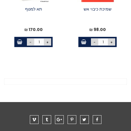
שמיכת כיבוי אש
תא למטף
170.00 ₪
98.00 ₪
-
+
-
+