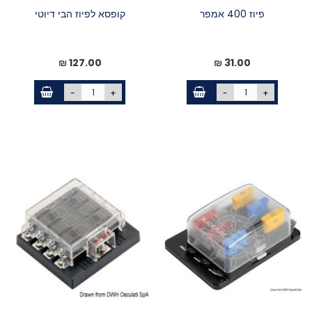
פיוז 400 אמפר
קופסא לפיוז הבי דיוטי
127.00 ₪
31.00 ₪
-
+
-
+