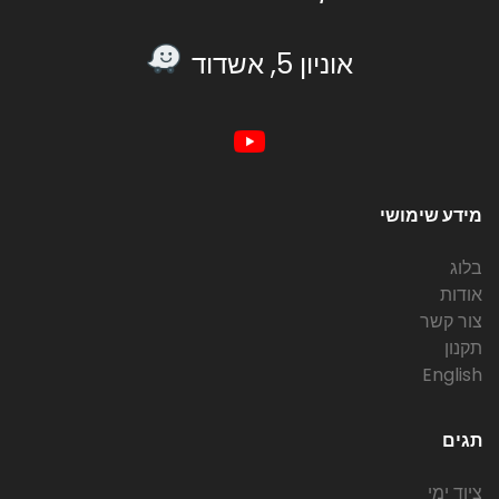
אוניון 5, אשדוד
מידע שימושי
בלוג
אודות
צור קשר
תקנון
English
תגים
ציוד ימי