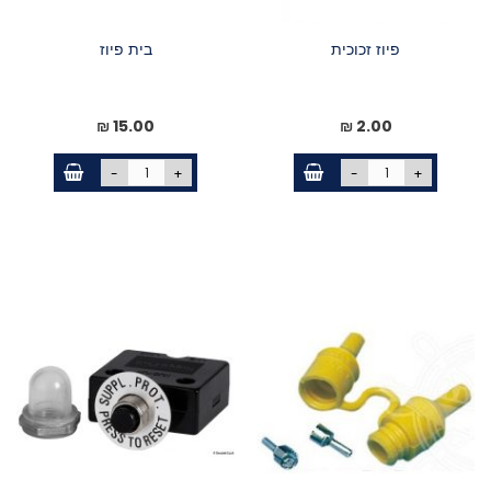
פיוז זכוכית
בית פיוז
15.00 ₪
2.00 ₪
-
+
-
+