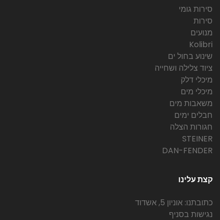
סירות גומי
סירות
מנועים
Kolibri
שינוע בחול ים
ציוד צלילה ושחייה
מיכלי דלק
מיכלי מים
משאבות מים
חבלים ימים
חגורות הצלה
STEINER
DAN-FENDER
קצת עלינו
כתובתנו: אוניון 5, אשדוד
נגישות בסניף